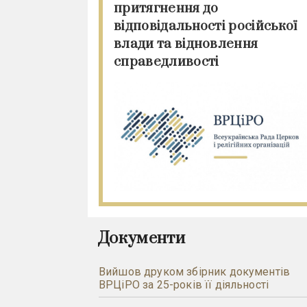
притягнення до
відповідальності російської
влади та відновлення
справедливості
Документи
Вийшов друком збірник документів
ВРЦіРО за 25-років її діяльності