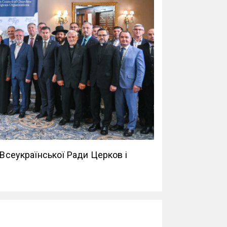
 Всеукраїнської Ради Церков і