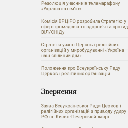
Резолюція учасників телемарафону
«Україна за сім'ю»
Комісія ВРЦіРО розробила Стратегію у
сфері громадського здоров’я та протид
ВІЛ/СНІДу
Стратегія участі Церков і релігійних
організацій у миробудуванні «Україна 
наш спільний дім»
Положення про Всеукраїнську Раду
Церков і релігійних організацій
Звернення
Заява Всеукраїнської Ради Церков і
релігійних організацій з приводу удару
РФ по Києво-Печерській лаврі