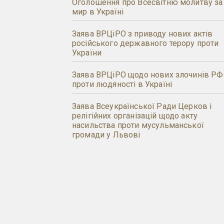
Оголошення про Всесвітню молитву за
мир в Україні
Заява ВРЦіРО з приводу нових актів
російського державного терору проти
України
Заява ВРЦіРО щодо нових злочинів РФ
проти людяності в Україні
Заява Всеукраїнської Ради Церков і
релігійних організацій щодо акту
насильства проти мусульманської
громади у Львові