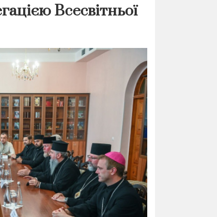
егацією Всесвітньої