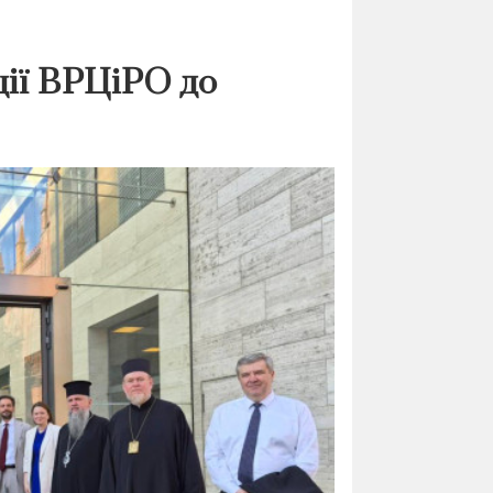
ції ВРЦіРО до