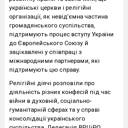
українські церкви і релігійні
організації, як невідʼємна частина
громадянського суспільства,
підтримують процес вступу України
до Європейського Союзу й
зацікавлені у співпраці з
міжнародними партнерами, які
підтримують цю справу.
Релігійні діячі розповіли про
діяльність різних конфесій під час
війни в духовній, соціально-
гуманітарній сферах та у справі
консолідації українського
суспільства. Делегація ВРЦіРО