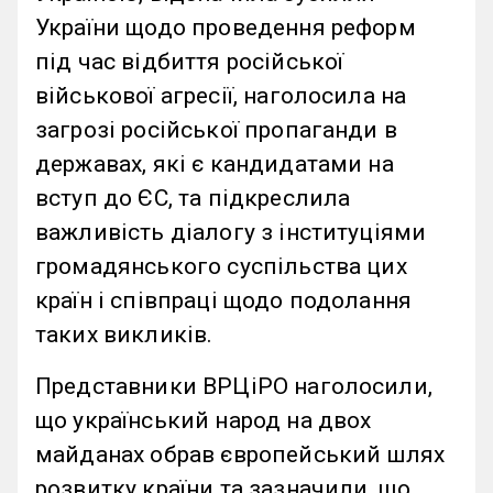
України щодо проведення реформ
під час відбиття російської
військової агресії, наголосила на
загрозі російської пропаганди в
державах, які є кандидатами на
вступ до ЄС, та підкреслила
важливість діалогу з інституціями
громадянського суспільства цих
країн і співпраці щодо подолання
таких викликів.
Представники ВРЦіРО наголосили,
що український народ на двох
майданах обрав європейський шлях
розвитку країни та зазначили, що