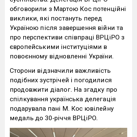
обговорили з Мартою Кос потенційні
виклики, які постануть перед
Україною після завершення війни та
про перспективи співпраці ВРЦіРО з
європейськими інституціями в
повоєнному відновленні України.
Сторони відзначили важливість
подібних зустрічей і погодилися
продовжити діалог. На згадку про
спілкування українська делегація
подарувала пані М. Кос ювілейну
медаль до 30-річчя ВРЦіРО.