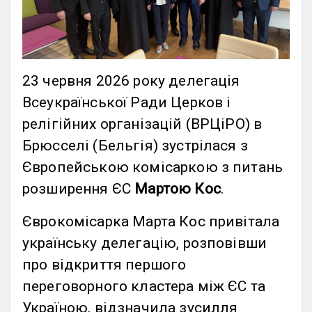
23 червня 2026 року делегація
Всеукраїнської Ради Церков і
релігійних організацій (ВРЦіРО) в
Брюсселі (Бельгія) зустрілася з
Європейською комісаркою з питань
розширення ЄС
Мартою Кос
.
Єврокомісарка Марта Кос привітала
українську делегацію, розповівши
про відкриття першого
переговорного кластера між ЄС та
Україною, відзначила зусилля