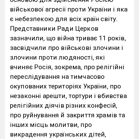
військової агресії проти України і яка
є небезпекою для всіх країн світу.
Представники Ради Церков
зазначили, що війна триває 11 років,
засвідчили про військові злочини і
злочини проти людяності, які
вчиняє Росія, зокрема, про релігійні
переслідування на тимчасово
окупованих територіях України, про
незаконні арешти, тортури і вбивства
релігійних діячів різних конфесій,
про руйнування й закриття храмів та
інших місць молитви, про
викрадення українських дітей,