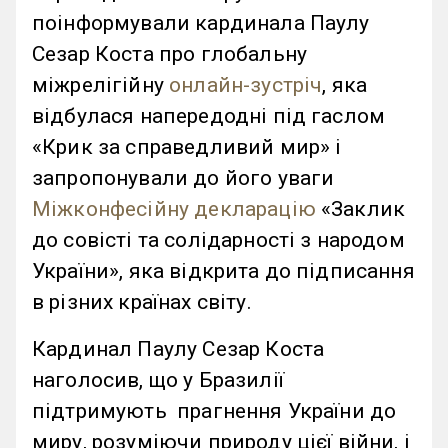
поінформували кардинала Паулу
Сезар Коста про глобальну
міжрелігійну
онлайн-зустріч
, яка
відбулася напередодні під гаслом
«Крик за справедливий мир» і
запропонували до його уваги
Міжконфесійну декларацію
«Заклик
до совісті та солідарності з народом
України», яка відкрита до підписання
в різних країнах світу.
Кардинал Паулу Сезар Коста
наголосив, що у Бразилії
підтримують прагнення України до
миру, розуміючи природу цієї війни, і