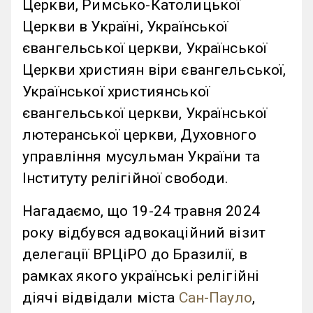
Церкви, Римсько-Католицької
Церкви в Україні, Української
євангельської церкви, Української
Церкви християн віри євангельської,
Української християнської
євангельської церкви, Української
лютеранської церкви, Духовного
управління мусульман України та
Інституту релігійної свободи.
Нагадаємо, що 19-24 травня 2024
року відбувся адвокаційний візит
делегації ВРЦіРО до Бразилії, в
рамках якого українські релігійні
діячі відвідали міста
Сан-Пауло
,