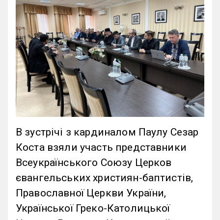
В зустрічі з кардиналом Паулу Сезар
Коста взяли участь представники
Всеукраїнського Союзу Церков
євангельських християн-баптистів,
Православної Церкви України,
Української Греко-Католицької