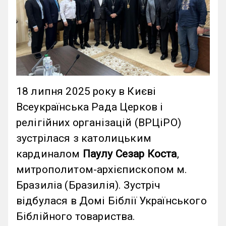
18 липня 2025 року в Києві
Всеукраїнська Рада Церков і
релігійних організацій (ВРЦіРО)
зустрілася з католицьким
кардиналом
Паулу Сезар Коста
,
митрополитом-архієпископом м.
Бразиліа (Бразилія). Зустріч
відбулася в Домі Біблії Українського
Біблійного товариства.