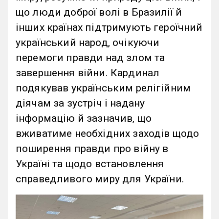
що люди доброї волі в Бразилії й
інших країнах підтримують героїчний
український народ, очікуючи
перемоги правди над злом та
завершення війни. Кардинал
подякував українським релігійним
діячам за зустріч і надану
інформацію й зазначив, що
вживатиме необхідних заходів щодо
поширення правди про війну в
Україні та щодо встановлення
справедливого миру для України.