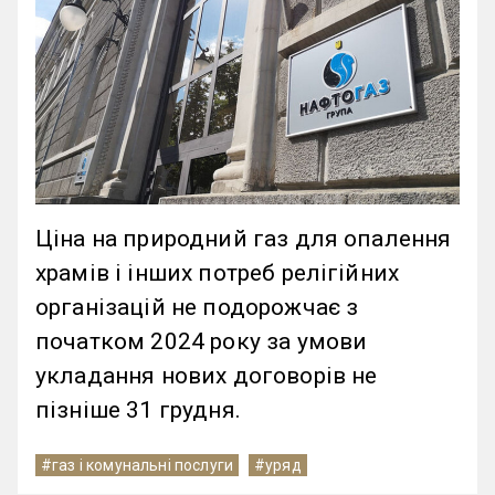
Ціна на природний газ для опалення
храмів і інших потреб релігійних
організацій не подорожчає з
початком 2024 року за умови
укладання нових договорів не
пізніше 31 грудня.
#газ і комунальні послуги
#уряд