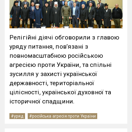
Релігійні діячі обговорили з главою
уряду питання, пов’язані з
повномасштабною російською
агресією проти України, та спільні
зусилля у захисті української
державності, територіальної
цілісності, української духовної та
історичної спадщини.
#уряд
#російська агресія проти України