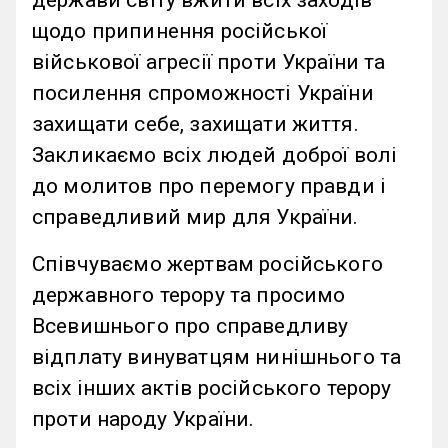
держави світу вжити всіх заходів
щодо припинення російської
військової агресії проти України та
посилення спроможності України
захищати себе, захищати життя.
Закликаємо всіх людей доброї волі
до молитов про перемогу правди і
справедливий мир для України.
Співчуваємо жертвам російського
державного терору та просимо
Всевишнього про справедливу
відплату винуватцям нинішнього та
всіх інших актів російського терору
проти народу України.