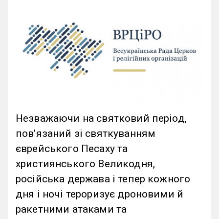
Незважаючи на святковий період,
повʼязаний зі святкуванням
єврейського Песаху та
християнського Великодня,
російська держава і тепер кожного
дня і ночі тероризує дроновими й
ракетними атаками та