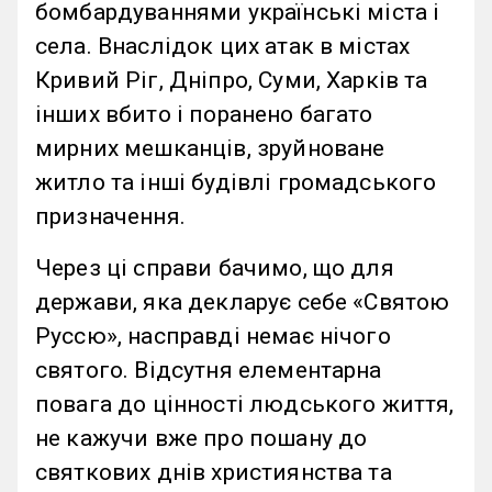
бомбардуваннями українські міста і
села. Внаслідок цих атак в містах
Кривий Ріг, Дніпро, Суми, Харків та
інших вбито і поранено багато
мирних мешканців, зруйноване
житло та інші будівлі громадського
призначення.
Через ці справи бачимо, що для
держави, яка декларує себе «Святою
Руссю», насправді немає нічого
святого. Відсутня елементарна
повага до цінності людського життя,
не кажучи вже про пошану до
святкових днів християнства та