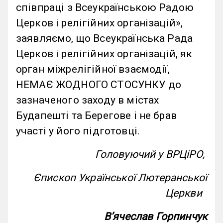
співпраці з Всеукраїнською Радою
Церков і релігійних організацій»,
заявляємо, що Всеукраїнська Рада
Церков і релігійних організацій, як
орган міжрелігійної взаємодії,
НЕМАЄ ЖОДНОГО СТОСУНКУ до
зазначеного заходу в містах
Будапешті та Берегове і не брав
участі у його підготовці.
Головуючий у ВРЦіРО,
Єпископ Української Лютеранської
Церкви
Вʼячеслав Горпинчук