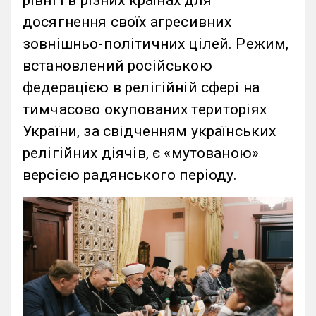
досягнення своїх агресивних
зовнішньо-політичних цілей. Режим,
встановлений російською
федерацією в релігійній сфері на
тимчасово окупованих територіях
України, за свідченням українських
релігійних діячів, є «мутованою»
версією радянського періоду.