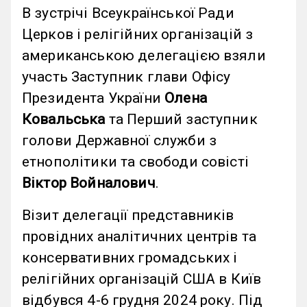
В зустрічі Всеукраїнської Ради
Церков і релігійних організацій з
американською делегацією взяли
участь Заступник глави Офісу
Президента України
Олена
Ковальська
та Перший заступник
голови Державної служби з
етнополітики та свободи совісті
Віктор Войналович
.
Візит делегації представників
провідних аналітичних центрів та
консервативних громадських і
релігійних організацій США в Київ
відбувся 4-6 грудня 2024 року. Під