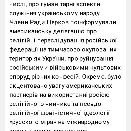
числі, про гуманітарні аспекти
служіння українському народу.
Члени Ради Церков поінформували
американську делегацію про
релігійні переслідування російської
федерації на тимчасово окупованих
територіях України, про руйнування
російськими військовими культових
споруд різних конфесій. Окремо, було
акцентовано увагу американських
партнерів на використанні росією
релігійного чинника та псевдо-
релігійної шовіністичної ідеології
«русского міра» на міжнародному
рівні і в різних країнах для