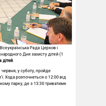
 Всеукраїнська Рада Церков і
жнародного Дня захисту дітей (1
а дітей
.
 червня, у суботу, пройде
м’ї. Хода розпочнеться о 12:00 від
кому парку, де з 13:30 триватиме