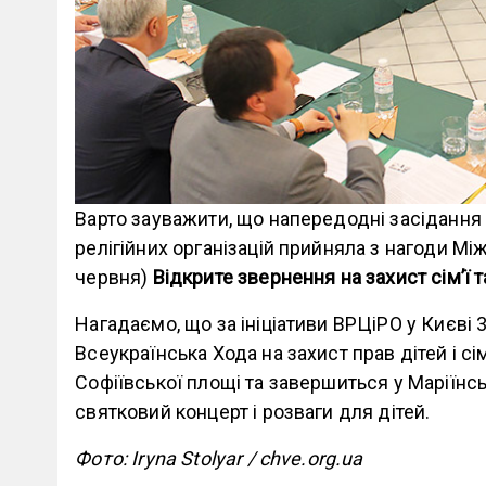
Варто зауважити, що напередодні засідання
релігійних організацій прийняла з нагоди Мі
червня)
Відкрите звернення на захист сім’ї т
Нагадаємо, що за ініціативи ВРЦіРО у Києві 3
Всеукраїнська Хода на захист прав дітей і сі
Софіївської площі та завершиться у Маріїнсь
святковий концерт і розваги для дітей.
Фото: Iryna Stolyar / chve.org.ua