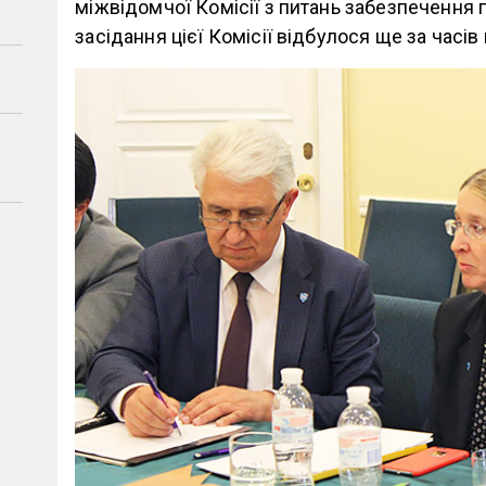
міжвідомчої Комісії з питань забезпечення п
засідання цієї Комісії відбулося ще за часів