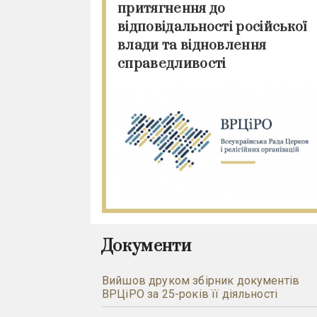
притягнення до
відповідальності російської
влади та відновлення
справедливості
Документи
Вийшов друком збірник документів
ВРЦіРО за 25-років її діяльності