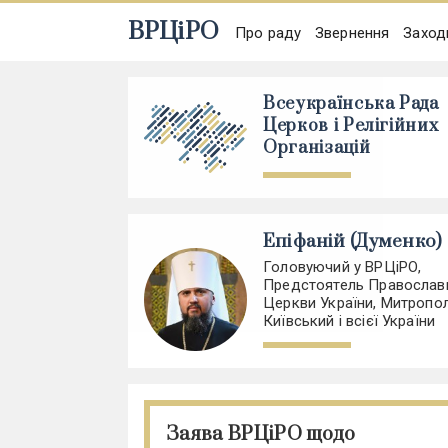
ВРЦіРО
Про раду
Звернення
Заход
Всеукраїнська Рада
Церков і Релігійних
Організацій
Епіфаній (Думенко)
Головуючий у ВРЦіРО,
Предстоятель Православ
Церкви України, Митропо
Київський і всієї України
Заява ВРЦіРО щодо