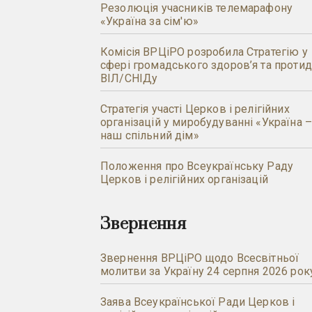
Резолюція учасників телемарафону
«Україна за сім'ю»
Комісія ВРЦіРО розробила Стратегію у
сфері громадського здоров’я та протид
ВІЛ/СНІДу
Стратегія участі Церков і релігійних
організацій у миробудуванні «Україна 
наш спільний дім»
Положення про Всеукраїнську Раду
Церков і релігійних організацій
Звернення
Звернення ВРЦіРО щодо Всесвітньої
молитви за Україну 24 серпня 2026 рок
Заява Всеукраїнської Ради Церков і