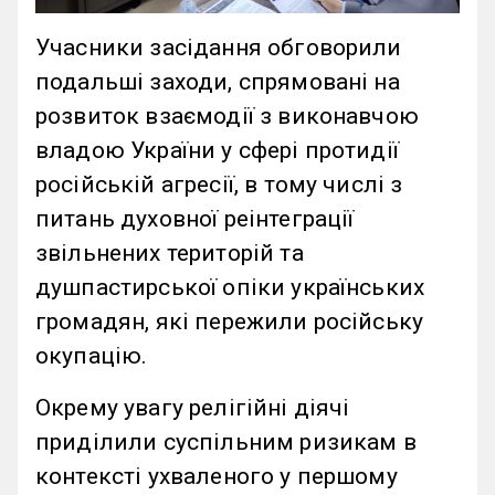
Учасники засідання обговорили
подальші заходи, спрямовані на
розвиток взаємодії з виконавчою
владою України у сфері протидії
російській агресії, в тому числі з
питань духовної реінтеграції
звільнених територій та
душпастирської опіки українських
громадян, які пережили російську
окупацію.
Окрему увагу релігійні діячі
приділили суспільним ризикам в
контексті ухваленого у першому