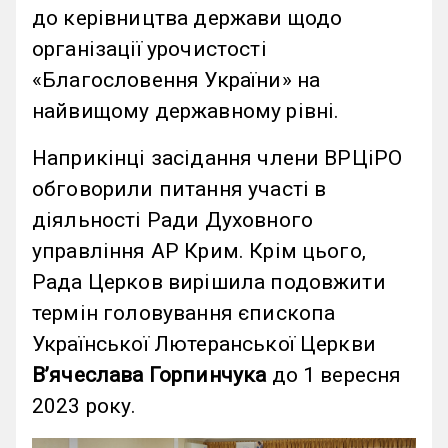
до керівництва держави щодо
організації урочистості
«Благословення України» на
найвищому державному рівні.
Наприкінці засідання члени ВРЦіРО
обговорили питання участі в
діяльності Ради Духовного
управління АР Крим. Крім цього,
Рада Церков вирішила подовжити
термін головування єпископа
Української Лютеранської Церкви
Вʼячеслава Горпинчука
до 1 вересня
2023 року.