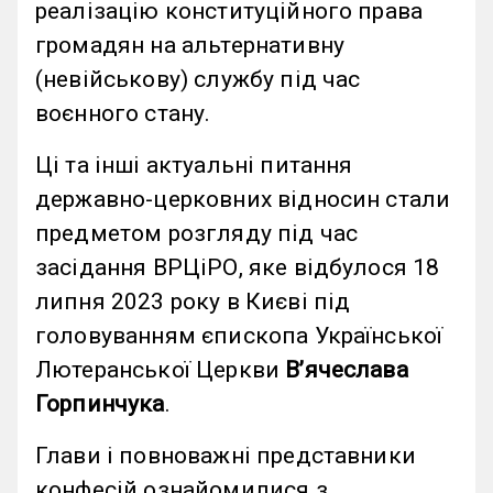
реалізацію конституційного права
громадян на альтернативну
(невійськову) службу під час
воєнного стану.
Ці та інші актуальні питання
державно-церковних відносин стали
предметом розгляду під час
засідання ВРЦіРО, яке відбулося 18
липня 2023 року в Києві під
головуванням єпископа Української
Лютеранської Церкви
Вʼячеслава
Горпинчука
.
Глави і повноважні представники
конфесій ознайомилися з