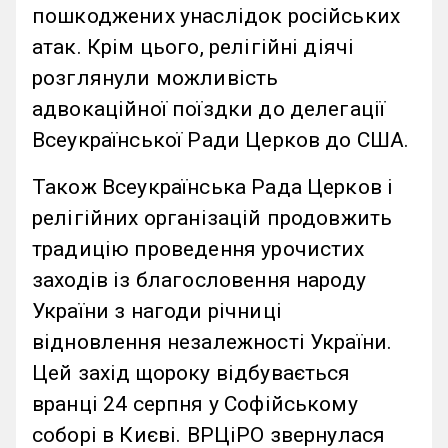
пошкоджених унаслідок російських
атак. Крім цього, релігійні діячі
розглянули можливість
адвокаційної поїздки до делегації
Всеукраїнської Ради Церков до США.
Також Всеукраїнська Рада Церков і
релігійних організацій продовжить
традицію проведення урочистих
заходів із благословення народу
України з нагоди річниці
відновлення незалежності України.
Цей захід щороку відбувається
вранці 24 серпня у Софійському
соборі в Києві. ВРЦіРО звернулася