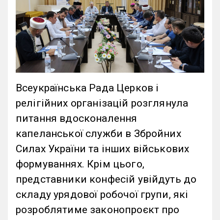
Всеукраїнська Рада Церков і
релігійних організацій розглянула
питання вдосконалення
капеланської служби в Збройних
Силах України та інших військових
формуваннях. Крім цього,
представники конфесій увійдуть до
складу урядової робочої групи, які
розроблятиме законопроєкт про