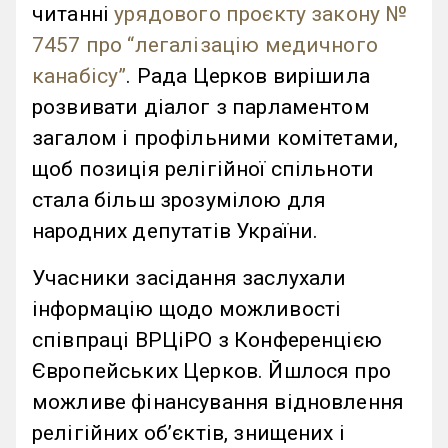
читанні
урядового проєкту закону №
7457 про “легалізацію медичного
канабісу”
. Рада Церков вирішила
розвивати діалог з парламентом
загалом і профільними комітетами,
щоб позиція релігійної спільноти
стала більш зрозумілою для
народних депутатів України.
Учасники засідання заслухали
інформацію щодо можливості
співпраці ВРЦіРО з Конференцією
Європейських Церков. Йшлося про
можливе фінансування відновлення
релігійних обʼєктів, знищених і