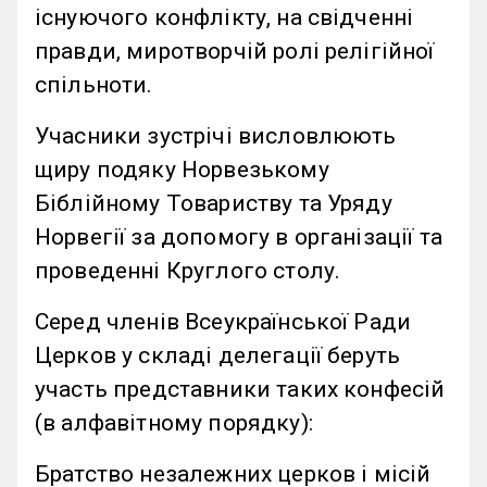
існуючого конфлікту, на свідченні
правди, миротворчій ролі релігійної
спільноти.
Учасники зустрічі висловлюють
щиру подяку Норвезькому
Біблійному Товариству та Уряду
Норвегії за допомогу в організації та
проведенні Круглого столу.
Серед членів Всеукраїнської Ради
Церков у складі делегації беруть
участь представники таких конфесій
(в алфавітному порядку):
Братство незалежних церков і місій