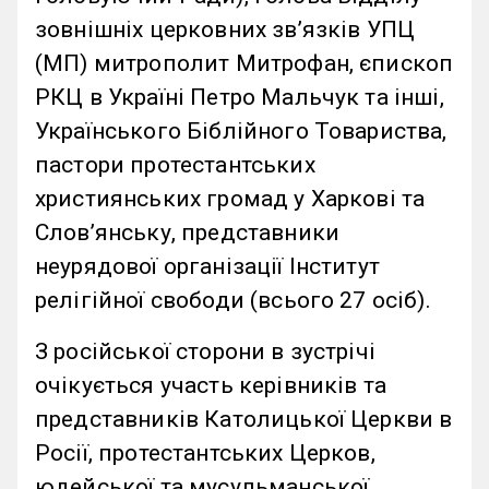
зовнішніх церковних зв’язків УПЦ
(МП) митрополит Митрофан, єпископ
РКЦ в Україні Петро Мальчук та інші,
Українського Біблійного Товариства,
пастори протестантських
християнських громад у Харкові та
Слов’янську, представники
неурядової організації Інститут
релігійної свободи (всього 27 осіб).
З російської сторони в зустрічі
очікується участь керівників та
представників Католицької Церкви в
Росії, протестантських Церков,
юдейської та мусульманської