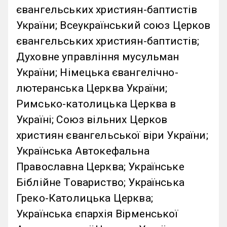
євангельських християн-баптистів
України; Всеукраїнський союз Церков
євангельських християн-баптистів;
Духовне управління мусульман
України; Німецька євангелічно-
лютеранська Церква України;
Римсько-католицька Церква в
Україні; Союз вільних Церков
християн євангельської віри України;
Українська Автокефальна
Православна Церква; Українське
Біблійне Товариство; Українська
Греко-Католицька Церква;
Українська єпархія Вірменської